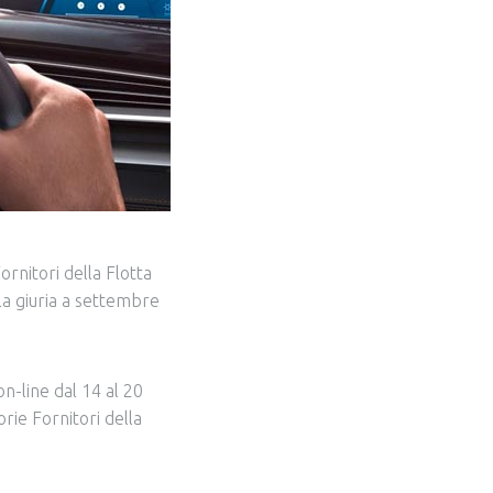
ornitori della Flotta
la giuria a settembre
n-line dal 14 al 20
rie Fornitori della