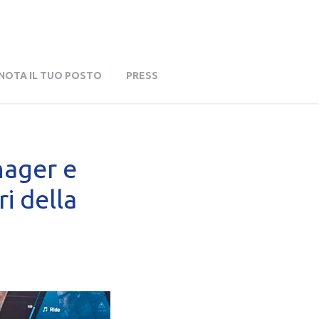
NOTA IL TUO POSTO
PRESS
nager e
ri della