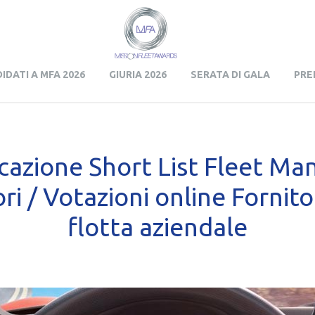
Skip to content
IDATI A MFA 2026
GIURIA 2026
SERATA DI GALA
PRE
cazione Short List Fleet Ma
ri / Votazioni online Fornito
flotta aziendale