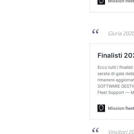
Giuria 202
Vincitori 2