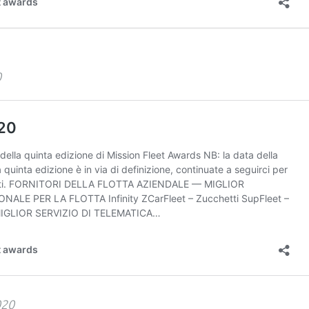
0
020