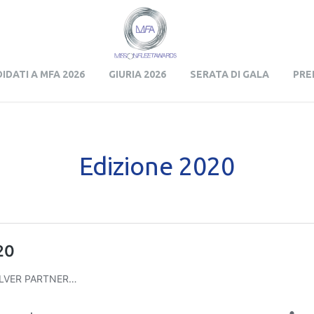
Skip to content
IDATI A MFA 2026
GIURIA 2026
SERATA DI GALA
PRE
Edizione 2020