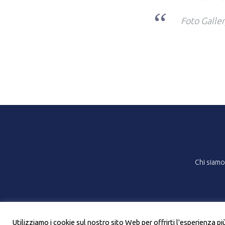
Foto Gall
Chi siamo
Utilizziamo i cookie sul nostro sito Web per offrirti l'esperienza p