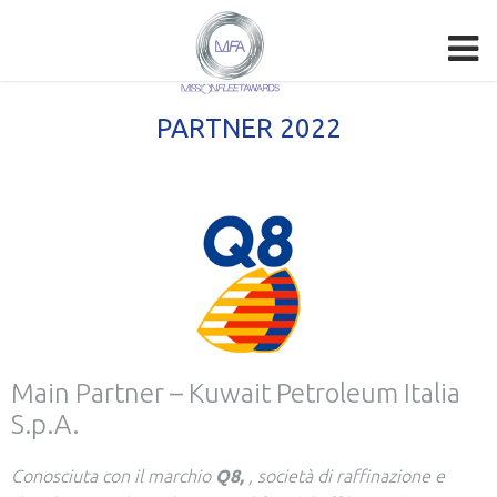
PARTNER 2022
Main Partner – Kuwait Petroleum Italia
S.p.A.
Conosciuta con il marchio
Q8,
, società di raffinazione e