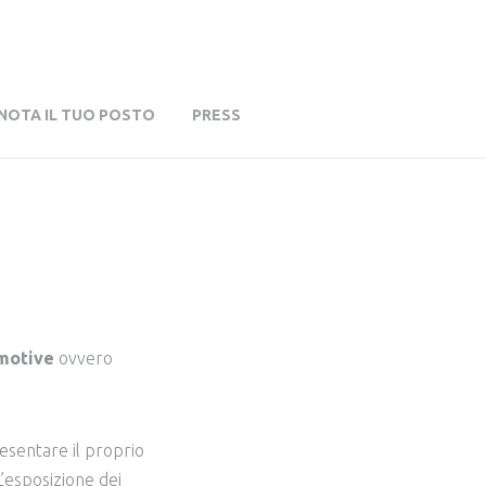
NOTA IL TUO POSTO
PRESS
motive
ovvero
:
resentare il proprio
L’esposizione dei