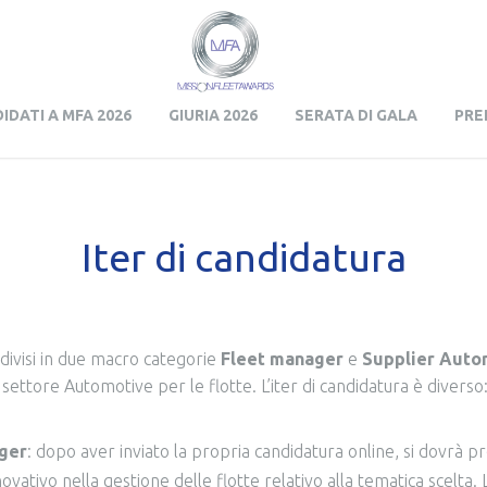
Skip to content
IDATI A MFA 2026
GIURIA 2026
SERATA DI GALA
PRE
Iter di candidatura
divisi in due macro categorie
Fleet manager
e
Supplier Auto
settore Automotive per le flotte. L’iter di candidatura è diverso
ger
: dopo aver inviato la propria candidatura online, si dovrà p
vativo nella gestione delle flotte relativo alla tematica scelta. 