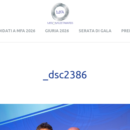
Skip to content
IDATI A MFA 2026
GIURIA 2026
SERATA DI GALA
PRE
_dsc2386