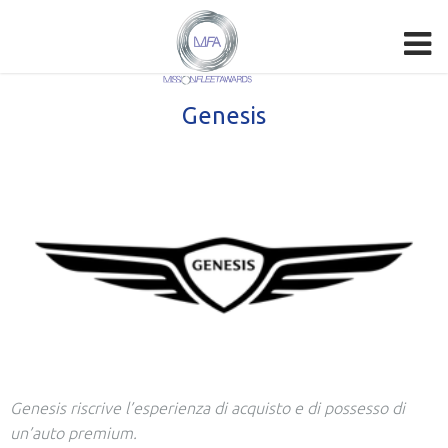
Genesis
Genesis riscrive l’esperienza di acquisto e di possesso di
un’auto premium.