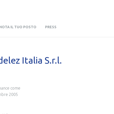
NOTA IL TUO POSTO
PRESS
lez Italia S.r.l.
Finance come
cembre 2005