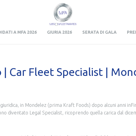
Skip to content
IDATI A MFA 2026
GIURIA 2026
SERATA DI GALA
PRE
 Car Fleet Specialist | Monde
giuridica, in Mondelez (prima Kraft Foods) dopo alcuni anni in
ono diventato Legal Specialist, ricoprendo quella carica dal di