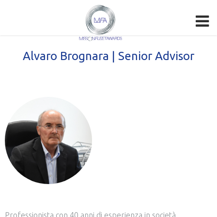
Alvaro Brognara | Senior Advisor
Professionista con 40 anni di esperienza in società