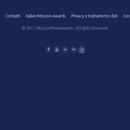
Contatti
Italian Mission Awards
Privacy e trattamento dati
Coo
© 2017 MissionFleetAwards. All rights reserved.