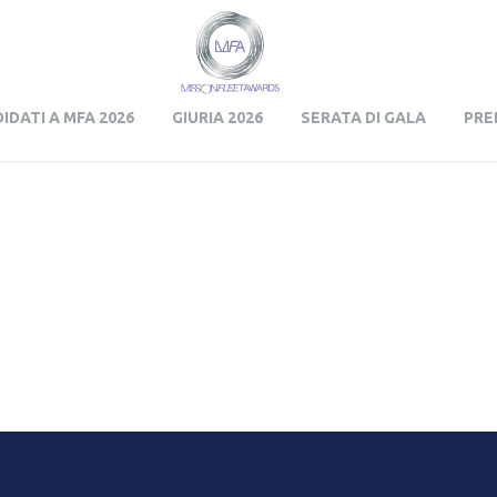
Skip to content
IDATI A MFA 2026
GIURIA 2026
SERATA DI GALA
PRE